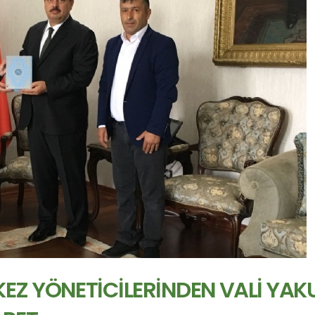
EZ YÖNETİCİLERİNDEN VALİ YAK