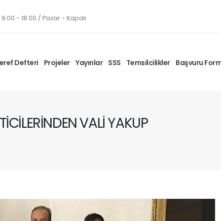
9:00 - 18:00 / Pazar - Kapalı
eref Defteri
Projeler
Yayınlar
SSS
Temsilcilikler
Başvuru For
TİCİLERİNDEN VALİ YAKUP