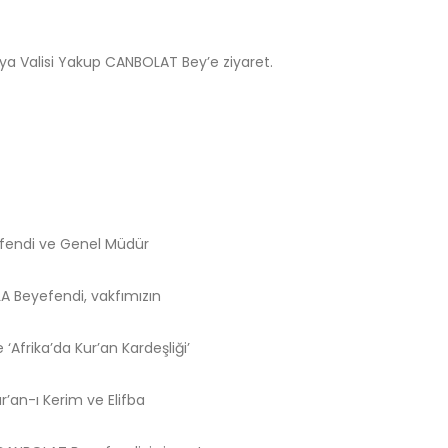
ya Valisi Yakup CANBOLAT Bey’e ziyaret.
fendi ve Genel Müdür
A Beyefendi, vakfımızın
‘Afrika’da Kur’an Kardeşliği’
an-ı Kerim ve Elifba