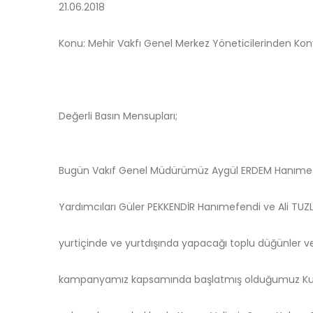
21.06.2018
Konu: Mehir Vakfı Genel Merkez Yöneticilerinden Kon
Değerli Basın Mensupları;
Bugün Vakıf Genel Müdürümüz Aygül ERDEM Hanıme
Yardımcıları Güler PEKKENDİR Hanımefendi ve Ali TUZL
yurtiçinde ve yurtdışında yapacağı toplu düğünler ve 
kampanyamız kapsamında başlatmış olduğumuz Kur’