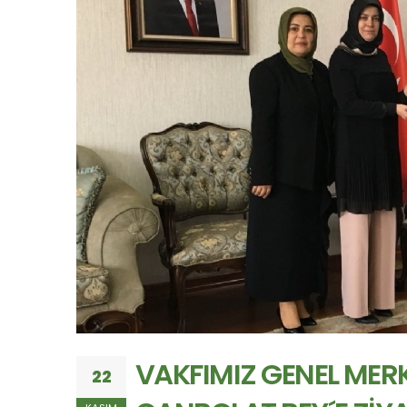
VAKFIMIZ GENEL MERK
22