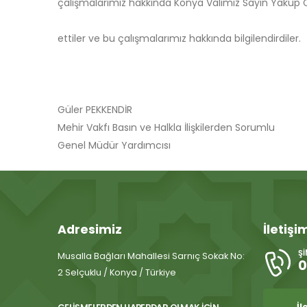
çalışmalarımız hakkında Konya Valimiz Sayın Yakup 
ettiler ve bu çalışmalarımız hakkında bilgilendirdiler.
Güler PEKKENDİR
Mehir Vakfı Basın ve Halkla İlişkilerden Sorumlu
Genel Müdür Yardımcısı
Adresimiz
İletişi
Ş
Musalla Bağları Mahallesi Sarnıç Sokak No:
0
2 Selçuklu / Konya / Türkiye
İl