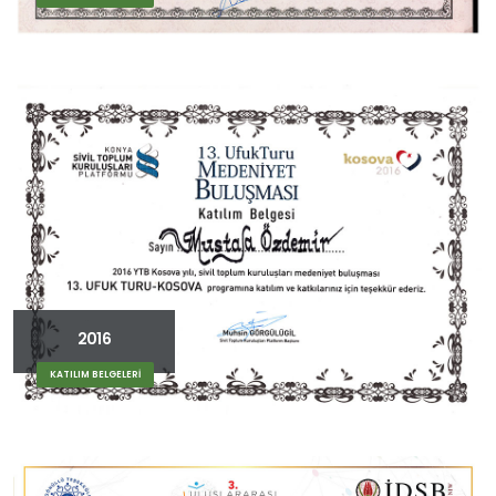
2016
KATILIM BELGELERİ