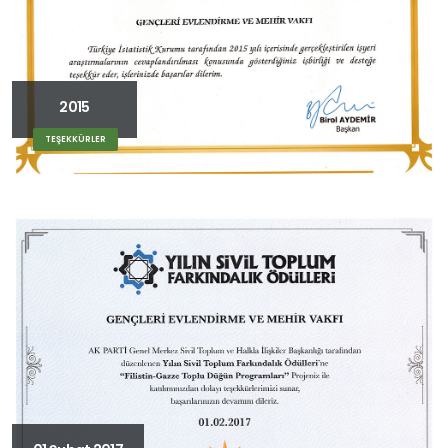
2015
TEŞEKKÜRLER