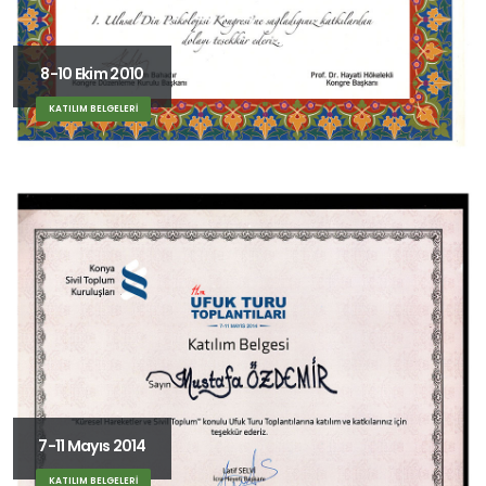
8-10 Ekim 2010
KATILIM BELGELERİ
7-11 Mayıs 2014
KATILIM BELGELERİ