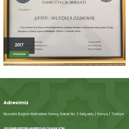
2017
ÜYELİKLER
Adresimiz
Musalla Bağları Mahallesi Sarnıç Sokak No: 2 Selçuklu / Konya / Türkiye
GELIŞMELERDEN HABERDAR OLMAK İÇIN...