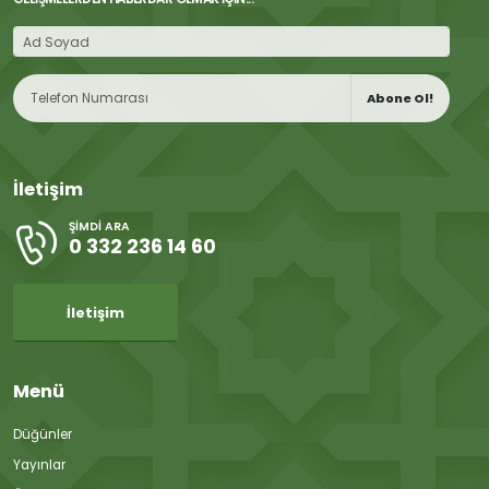
Abone Ol!
İletişim
ŞIMDI ARA
0 332 236 14 60
İletişim
Menü
Düğünler
Yayınlar