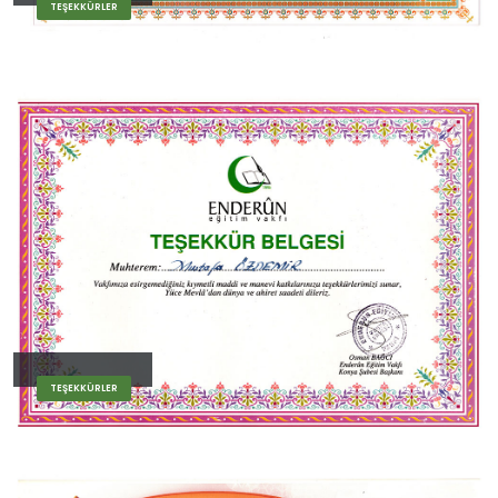
TEŞEKKÜRLER
TEŞEKKÜRLER