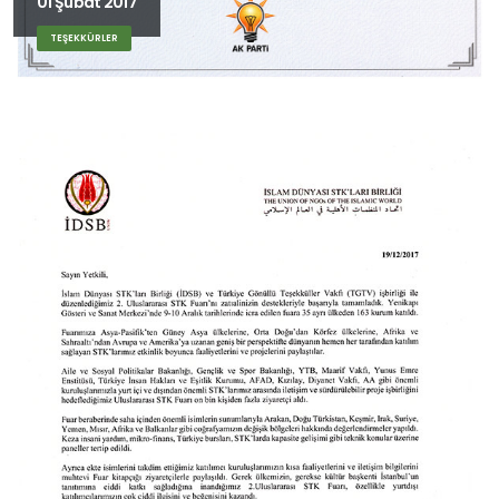
01 Şubat 2017
TEŞEKKÜRLER