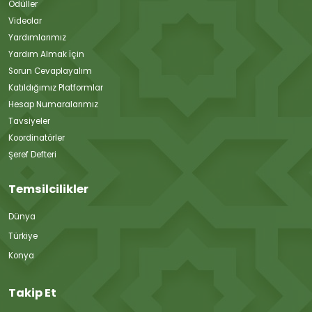
Ödüller
Videolar
Yardımlarımız
Yardım Almak İçin
Sorun Cevaplayalım
Katıldığımız Platformlar
Hesap Numaralarımız
Tavsiyeler
Koordinatörler
Şeref Defteri
Temsilcilikler
Dünya
Türkiye
Konya
Takip Et