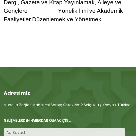
Dergi, Gazete ve Kitap Yayınlamak, Aileye ve
Gençlere Yönelik İlmi ve Akademik
Faaliyetler Düzenlemek ve Yönetmek
Adresimiz
Musalla Bağları Mahallesi Sarnıç Sokak No: 2 Selçuklu / Konya / Türkiye
GELIŞMELERDEN HABERDAR OLMAK İÇIN...