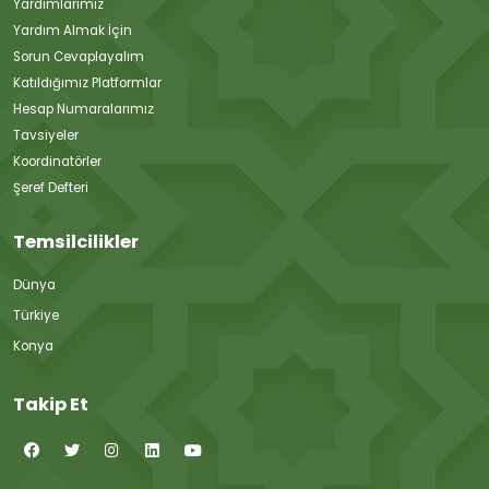
Yardımlarımız
Yardım Almak İçin
Sorun Cevaplayalım
Katıldığımız Platformlar
Hesap Numaralarımız
Tavsiyeler
Koordinatörler
Şeref Defteri
Temsilcilikler
Dünya
Türkiye
Konya
Takip Et