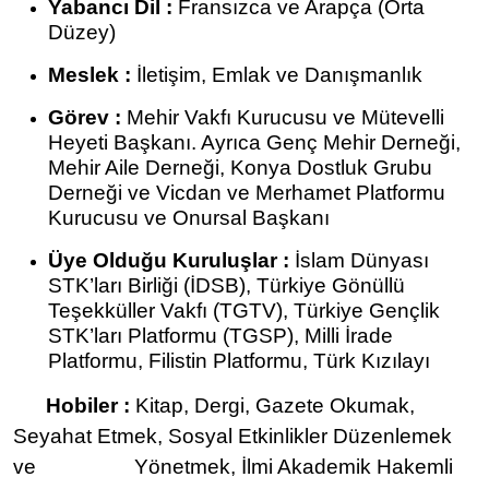
Yabancı Dil :
Fransızca ve Arapça (Orta
Düzey)
Meslek :
İletişim, Emlak ve Danışmanlık
Görev :
Mehir Vakfı Kurucusu ve Mütevelli
Heyeti Başkanı. Ayrıca Genç Mehir Derneği,
Mehir Aile Derneği, Konya Dostluk Grubu
Derneği ve Vicdan ve Merhamet Platformu
Kurucusu ve Onursal Başkanı
Üye Olduğu Kuruluşlar :
İslam Dünyası
STK’ları Birliği (İDSB), Türkiye Gönüllü
Teşekküller Vakfı (TGTV), Türkiye Gençlik
STK’ları Platformu (TGSP), Milli İrade
Platformu, Filistin Platformu, Türk Kızılayı
Hobiler :
Kitap, Dergi, Gazete Okumak,
Seyahat Etmek, Sosyal Etkinlikler Düzenlemek
ve Yönetmek, İlmi Akademik Hakemli