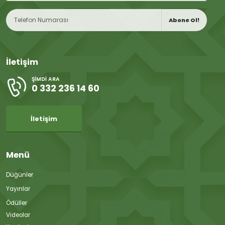
Abone Ol!
İletişim
ŞIMDI ARA
0 332 236 14 60
İletişim
Menü
Düğünler
Yayınlar
Ödüller
Videolar