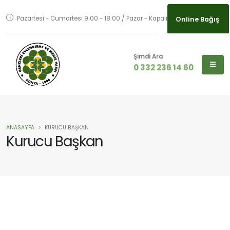
Pazartesi - Cumartesi 9:00 - 18:00 / Pazar - Kapalı
Online Bağış
Şimdi Ara
0 332 236 14 60
ANASAYFA
KURUCU BAŞKAN
Kurucu Başkan