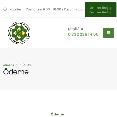
Pazartesi - Cumartesi 9:00 - 18:00 / Pazar - Kapalı
Online Bağış
Şimdi Ara
0 332 236 14 60
ANASAYFA
ÖDEME
Ödeme
Ödeme