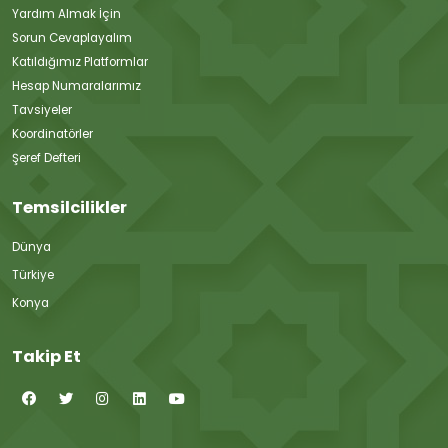
Yardım Almak İçin
Sorun Cevaplayalım
Katıldığımız Platformlar
Hesap Numaralarımız
Tavsiyeler
Koordinatörler
Şeref Defteri
Temsilcilikler
Dünya
Türkiye
Konya
Takip Et