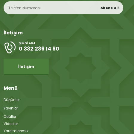
Abone Ol!
İletişim
ŞIMDI ARA
0 332 236 14 60
İletişim
Menü
Düğünler
Yayınlar
Ödüller
Videolar
Yardımlarımız