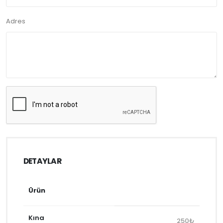
Adres
DETAYLAR
Ürün
Kına
250₺