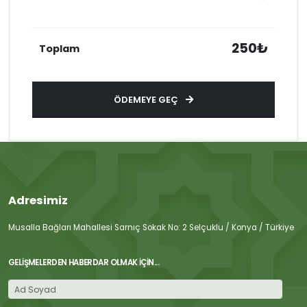
250₺
Toplam
ÖDEMEYE GEÇ
Adresimiz
Musalla Bağları Mahallesi Sarnıç Sokak No: 2 Selçuklu / Konya / Türkiye
GELIŞMELERDEN HABERDAR OLMAK İÇIN...