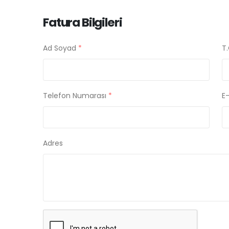
Fatura Bilgileri
Ad Soyad
*
T.
Telefon Numarası
*
E
Adres