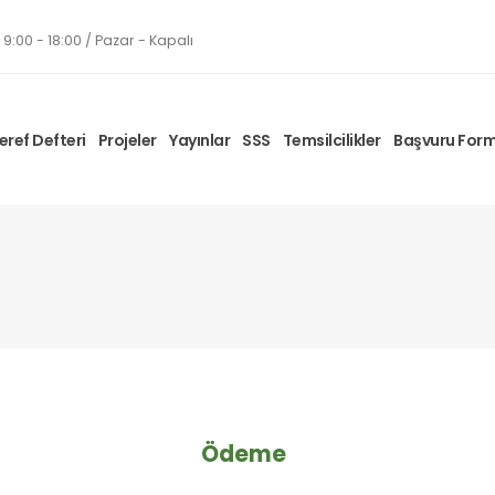
9:00 - 18:00 / Pazar - Kapalı
eref Defteri
Projeler
Yayınlar
SSS
Temsilcilikler
Başvuru For
Ödeme