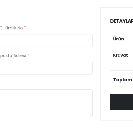
DETAYLA
C. Kimlik No
*
Ürün
Kravat
-posta Adresi
*
Toplam