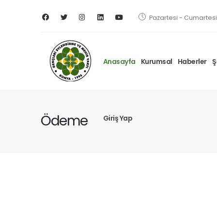
Pazartesi - Cumartesi 
Anasayfa
Kurumsal
Haberler
Ş
Ödeme
Giriş Yap