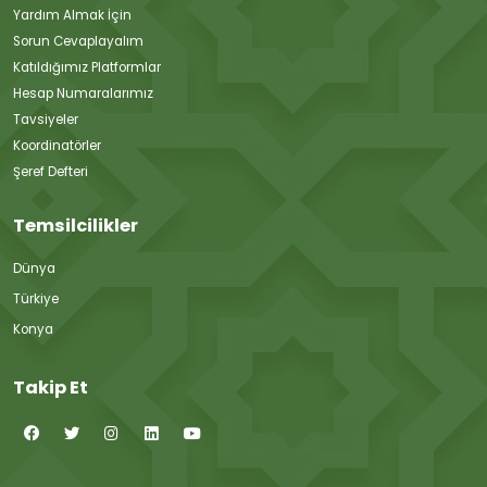
Yardım Almak İçin
Sorun Cevaplayalım
Katıldığımız Platformlar
Hesap Numaralarımız
Tavsiyeler
Koordinatörler
Şeref Defteri
Temsilcilikler
Dünya
Türkiye
Konya
Takip Et