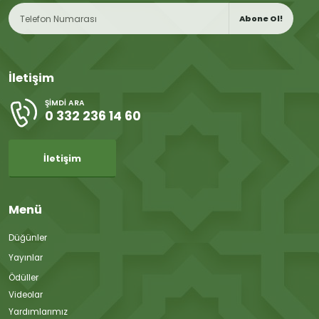
Abone Ol!
İletişim
ŞIMDI ARA
0 332 236 14 60
İletişim
Menü
Düğünler
Yayınlar
Ödüller
Videolar
Yardımlarımız