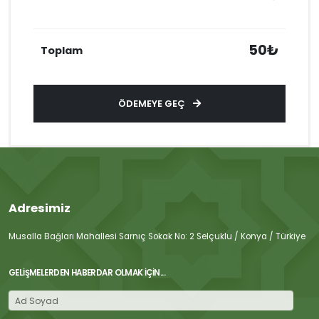
50₺
Toplam
ÖDEMEYE GEÇ
Adresimiz
Musalla Bağları Mahallesi Sarnıç Sokak No: 2 Selçuklu / Konya / Türkiye
GELIŞMELERDEN HABERDAR OLMAK İÇIN...