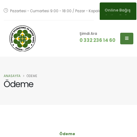
Pazartesi - Cumartesi 9:00 - 18:00 / Pazar - Kapalı
Online Bağış
Şimdi Ara
0 332 236 14 60
ANASAYFA
ÖDEME
Ödeme
Ödeme