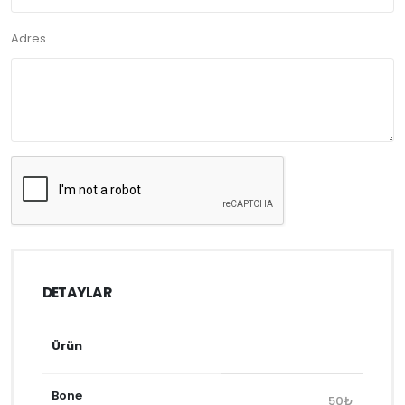
Adres
DETAYLAR
Ürün
Bone
50₺