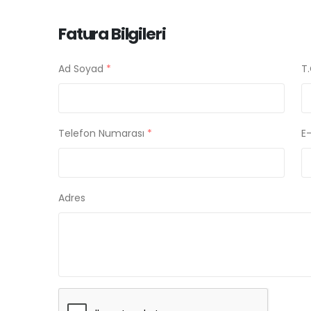
Fatura Bilgileri
Ad Soyad
*
T.
Telefon Numarası
*
E
Adres