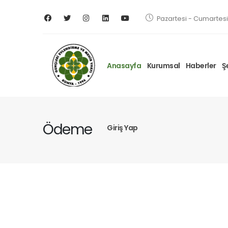
Pazartesi - Cumartesi 
Anasayfa
Kurumsal
Haberler
Ş
Ödeme
Giriş Yap