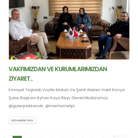
VAKFIMIZDAN VE KURUMLARIMIZDAN
ZİYARET..
Emniyet Teşkilatı Vazife Malulü Ve Şehit Aileleri Vakfı Konya
Şube Başkanı Ayhan Kaya Beyi; Genel Müdürümüz
@gulerpekkendir, @merhametpl...
DEVAMINI OKU