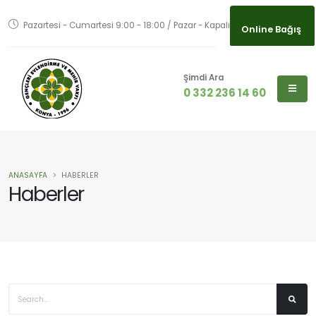
Pazartesi - Cumartesi 9:00 - 18:00 / Pazar - Kapalı
Online Bağış
Şimdi Ara
0 332 236 14 60
ANASAYFA
HABERLER
Haberler