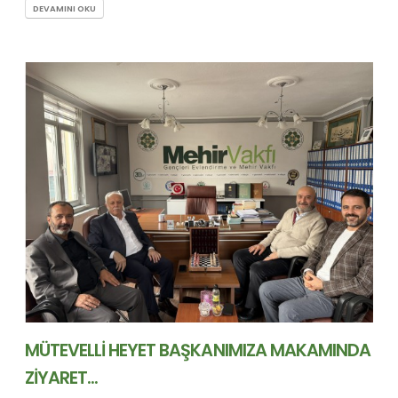
DEVAMINI OKU
MÜTEVELLİ HEYET BAŞKANIMIZA MAKAMINDA
ZİYARET...