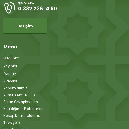
ŞIMDI ARA
0 332 236 14 60
İletişim
Menü
Düğünler
Yayınlar
Ödüller
Videolar
Yardımlarımız
Yardım Almak İçin
Sorun Cevaplayalım
Katıldığımız Platformlar
Hesap Numaralarımız
Tavsiyeler