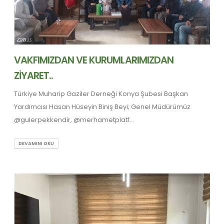
VAKFIMIZDAN VE KURUMLARIMIZDAN
ZİYARET..
Türkiye Muharip Gaziler Derneği Konya Şubesi Başkan
Yardımcısı Hasan Hüseyin Biniş Beyi; Genel Müdürümüz
@gulerpekkendir, @merhametplatf...
DEVAMINI OKU