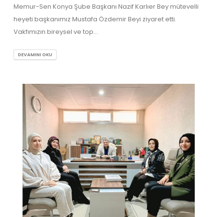
Memur-Sen Konya Şube Başkanı Nazif Karlıer Bey mütevelli
heyeti başkanımız Mustafa Özdemir Beyi ziyaret etti.
Vakfımızın bireysel ve top...
DEVAMINI OKU