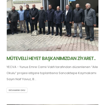
MÜTEVELLİ HEYET BAŞKANIMIZDAN ZİYARET..
YECVA - Yunus Emre Camii Vakfı tarafından düzenlenen “Aile
Okulu” projesi istişare toplantısına Sancaktepe Kaymakamı
Sayın Naif Yavuz, B...
DEVAMINI OKU