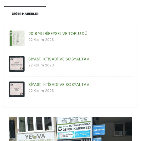
DIĞER HABERLER
2018 YILI BİREYSEL VE TOPLU DÜ...
22 Kasım 2023
SİYASî, İKTİSADî VE SOSYAL TAV...
22 Kasım 2023
SİYASî, İKTİSADî VE SOSYAL TAV...
22 Kasım 2023