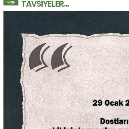
TAVSİYELER...
KASIM