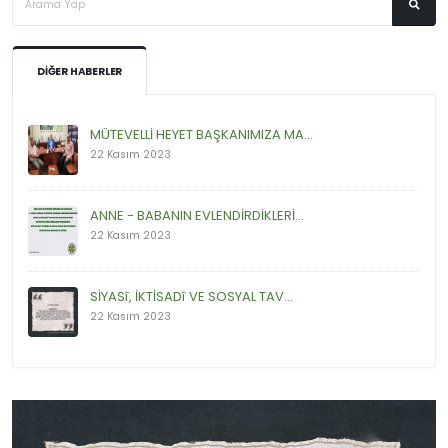
DIĞER HABERLER
MÜTEVELLİ HEYET BAŞKANIMIZA MA...
22 Kasım 2023
ANNE - BABANIN EVLENDİRDİKLERİ...
22 Kasım 2023
SİYASî, İKTİSADî VE SOSYAL TAV...
22 Kasım 2023