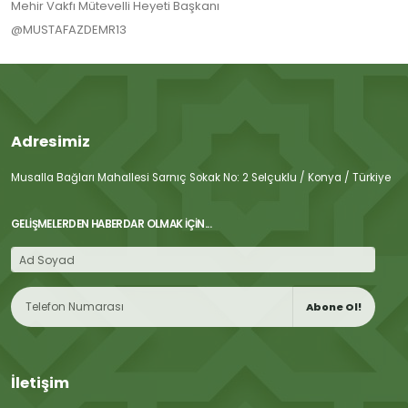
Mehir Vakfı Mütevelli Heyeti Başkanı
@MUSTAFAZDEMR13
Adresimiz
Musalla Bağları Mahallesi Sarnıç Sokak No: 2 Selçuklu / Konya / Türkiye
GELIŞMELERDEN HABERDAR OLMAK İÇIN...
Abone Ol!
İletişim