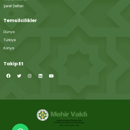
Şeref Defteri
Temsilcilikler
Dünya
Türkiye
Konya
Takip Et