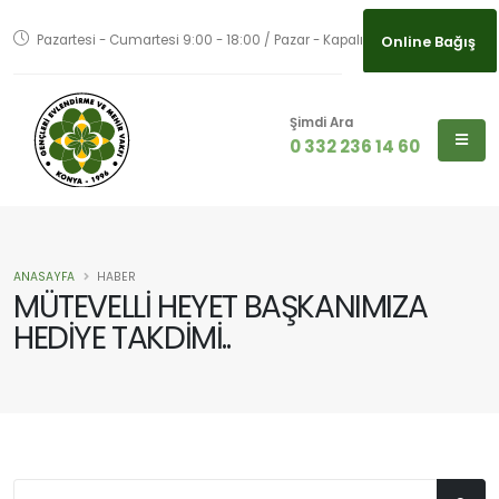
Online Bağış
Pazartesi - Cumartesi 9:00 - 18:00 / Pazar - Kapalı
Online Bağış
Şimdi Ara
0 332 236 14 60
ANASAYFA
HABER
MÜTEVELLİ HEYET BAŞKANIMIZA
HEDİYE TAKDİMİ..