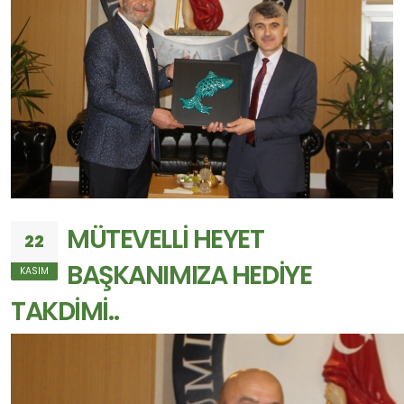
MÜTEVELLİ HEYET
22
BAŞKANIMIZA HEDİYE
KASIM
TAKDİMİ..