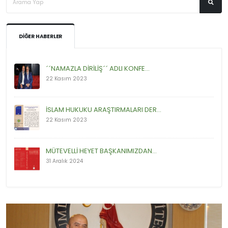
DIĞER HABERLER
´´NAMAZLA DİRİLİŞ´´ ADLI KONFE...
22 Kasım 2023
İSLAM HUKUKU ARAŞTIRMALARI DER...
22 Kasım 2023
MÜTEVELLİ HEYET BAŞKANIMIZDAN...
31 Aralık 2024