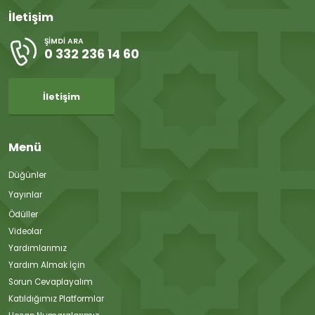
İletişim
ŞIMDI ARA
0 332 236 14 60
İletişim
Menü
Düğünler
Yayınlar
Ödüller
Videolar
Yardımlarımız
Yardım Almak İçin
Sorun Cevaplayalım
Katıldığımız Platformlar