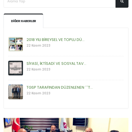
DIĞER HABERLER
2018 YILI BİREYSEL VE TOPLU DÜ...
22 Kasım 2023
SİYASî, İKTİSADî VE SOSYAL TAV...
22 Kasım 2023
TGSP TARAFINDAN DÜZENLENEN ´´T...
22 Kasım 2023