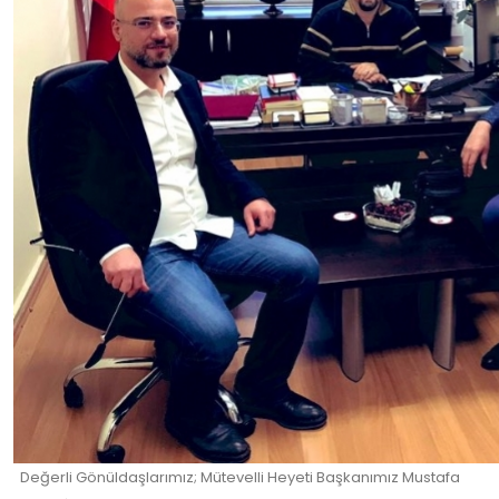
Değerli Gönüldaşlarımız; Mütevelli Heyeti Başkanımız Mustafa