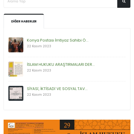
DIĞER HABERLER
Konya Postası İmtiyaz Sahibi Ö...
22 Kasım 2023
İSLAM HUKUKU ARAŞTIRMALARI DER...
22 Kasım 2023
SİYASî, İKTİSADî VE SOSYAL TAV...
22 Kasım 2023