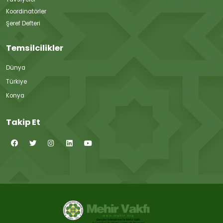
Koordinatörler
Şeref Defteri
Temsilcilikler
Dünya
Türkiye
Konya
Takip Et