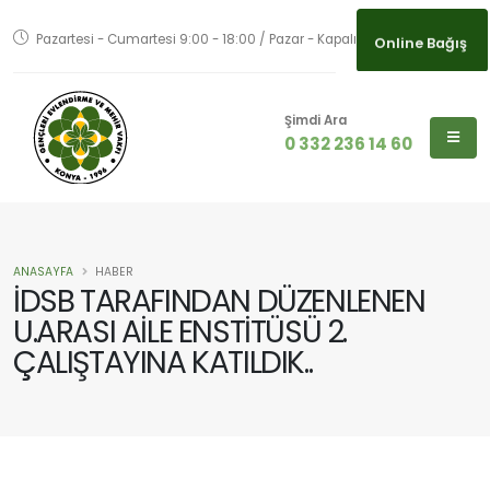
Pazartesi - Cumartesi 9:00 - 18:00 / Pazar - Kapalı
Online Bağış
Şimdi Ara
0 332 236 14 60
ANASAYFA
HABER
İDSB TARAFINDAN DÜZENLENEN
U.ARASI AİLE ENSTİTÜSÜ 2.
ÇALIŞTAYINA KATILDIK..