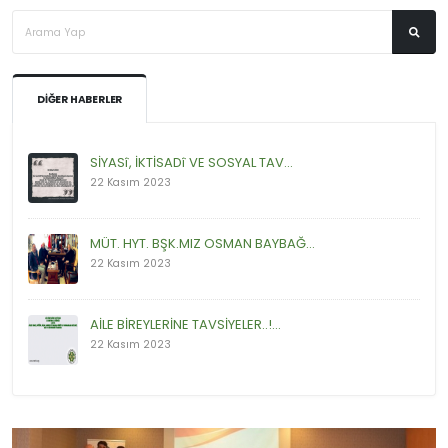
DIĞER HABERLER
SİYASî, İKTİSADî VE SOSYAL TAV...
22 Kasım 2023
MÜT. HYT. BŞK.MIZ OSMAN BAYBAĞ...
22 Kasım 2023
AİLE BİREYLERİNE TAVSİYELER..!...
22 Kasım 2023