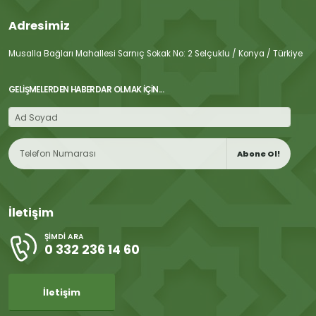
Adresimiz
Musalla Bağları Mahallesi Sarnıç Sokak No: 2 Selçuklu / Konya / Türkiye
GELIŞMELERDEN HABERDAR OLMAK İÇIN...
Abone Ol!
İletişim
ŞIMDI ARA
0 332 236 14 60
İletişim