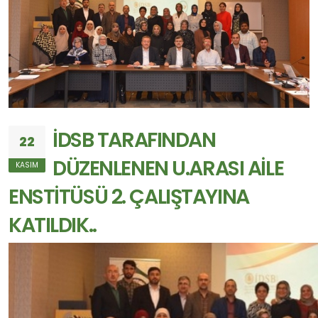
İDSB TARAFINDAN
22
DÜZENLENEN U.ARASI AİLE
KASIM
ENSTİTÜSÜ 2. ÇALIŞTAYINA
KATILDIK..