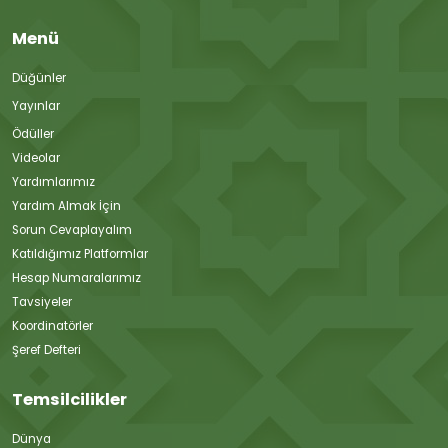
Menü
Düğünler
Yayınlar
Ödüller
Videolar
Yardımlarımız
Yardım Almak İçin
Sorun Cevaplayalım
Katıldığımız Platformlar
Hesap Numaralarımız
Tavsiyeler
Koordinatörler
Şeref Defteri
Temsilcilikler
Dünya