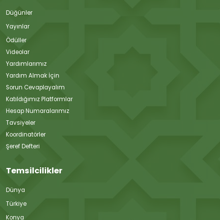
Düğünler
Yayınlar
Ödüller
Videolar
Yardımlarımız
Yardım Almak İçin
Sorun Cevaplayalım
Katıldığımız Platformlar
Hesap Numaralarımız
Tavsiyeler
Koordinatörler
Şeref Defteri
Temsilcilikler
Dünya
Türkiye
Konya