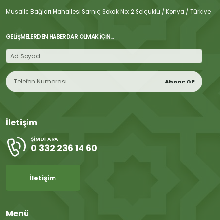
Musalla Bağları Mahallesi Sarnıç Sokak No: 2 Selçuklu / Konya / Türkiye
GELIŞMELERDEN HABERDAR OLMAK İÇIN...
Abone Ol!
İletişim
ŞIMDI ARA
0 332 236 14 60
İletişim
Menü