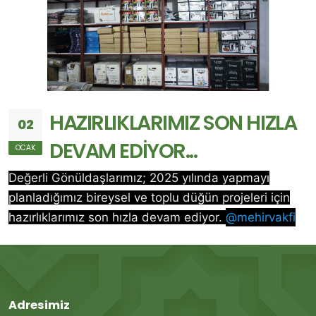
HAZIRLIKLARIMIZ SON HIZLA
02
DEVAM EDİYOR...
OCAK
Değerli Gönüldaşlarımız; 2025 yılında yapmayı
planladığımız bireysel ve toplu düğün projeleri için
hazırlıklarımız son hızla devam ediyor.
@mehirvakfi
Adresimiz