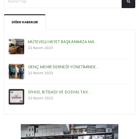
DIĞER HABERLER
MÜTEVELLİ HEYET BAŞKANIMIZA MA...
22 Kasım 2023
GENÇ MEHİR DERNEĞİ YÖNETİMİNDE...
22 Kasım 2023
SİYASî, İKTİSADî VE SOSYAL TAV...
22 Kasım 2023