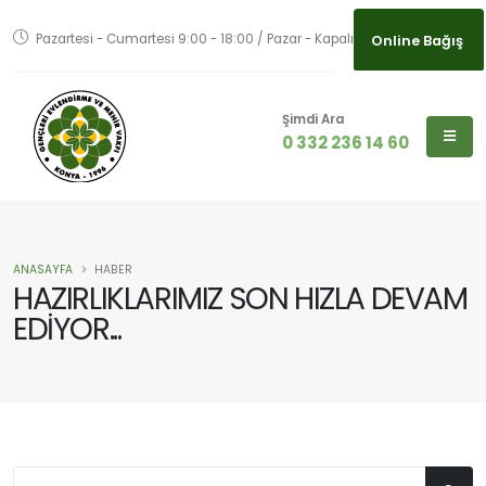
Pazartesi - Cumartesi 9:00 - 18:00 / Pazar - Kapalı
Online Bağış
Şimdi Ara
0 332 236 14 60
ANASAYFA
HABER
HAZIRLIKLARIMIZ SON HIZLA DEVAM
EDİYOR...