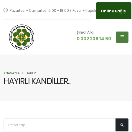
Pazartesi - Cumartesi 9:00 - 18:00 / Pazar - Kapalı
Online Bağış
Şimdi Ara
0 332 236 14 60
ANASAYFA
HABER
HAYIRLI KANDİLLER..