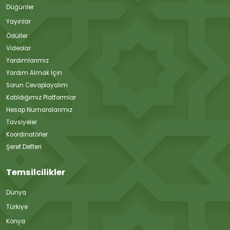
Düğünler
Yayınlar
Ödüller
Videolar
Yardımlarımız
Yardım Almak İçin
Sorun Cevaplayalım
Katıldığımız Platformlar
Hesap Numaralarımız
Tavsiyeler
Koordinatörler
Şeref Defteri
Temsilcilikler
Dünya
Türkiye
Konya