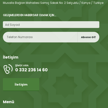
Musalla Bağları Mahallesi Sarnıç Sokak No: 2 Selçuklu / Konya / Türkiye
GELIŞMELERDEN HABERDAR OLMAK İÇIN...
Abone Ol!
İletişim
ŞIMDI ARA
0 332 236 14 60
İletişim
Menü