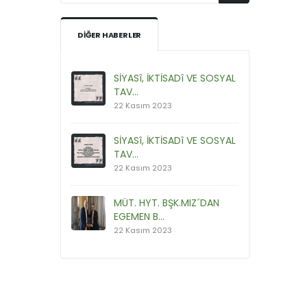
DIĞER HABERLER
SİYASî, İKTİSADî VE SOSYAL
TAV...
22 Kasım 2023
SİYASî, İKTİSADî VE SOSYAL
TAV...
22 Kasım 2023
MÜT. HYT. BŞK.MIZ´DAN
EGEMEN B...
22 Kasım 2023