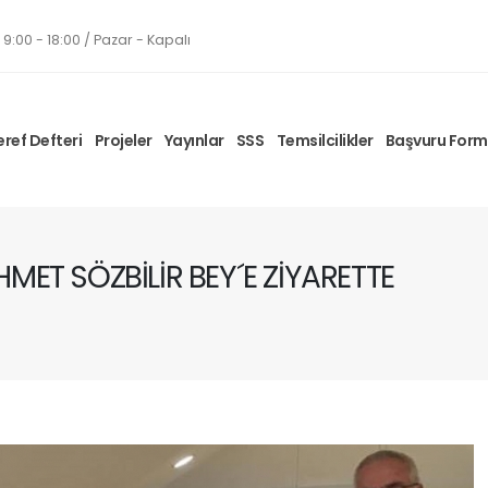
9:00 - 18:00 / Pazar - Kapalı
eref Defteri
Projeler
Yayınlar
SSS
Temsilcilikler
Başvuru For
ET SÖZBİLİR BEY´E ZİYARETTE