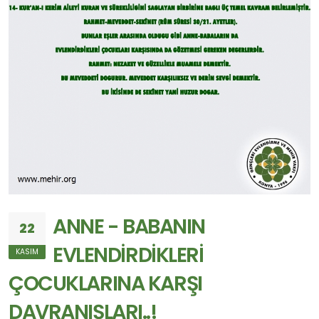
ANNE - BABANIN
22
EVLENDİRDİKLERİ
KASIM
ÇOCUKLARINA KARŞI
DAVRANIŞLARI..!