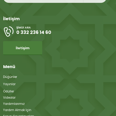
İletişim
ŞIMDI ARA
0 332 236 14 60
İletişim
Menü
Düğünler
Yayınlar
Ödüller
Videolar
Yardımlarımız
Yardım Almak İçin