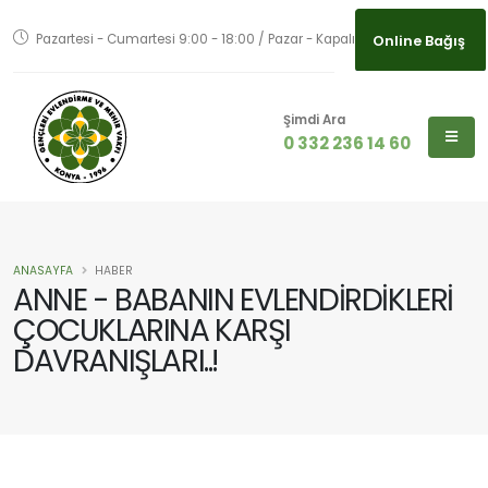
Pazartesi - Cumartesi 9:00 - 18:00 / Pazar - Kapalı
Online Bağış
Şimdi Ara
0 332 236 14 60
ANASAYFA
HABER
ANNE - BABANIN EVLENDİRDİKLERİ
ÇOCUKLARINA KARŞI
DAVRANIŞLARI..!