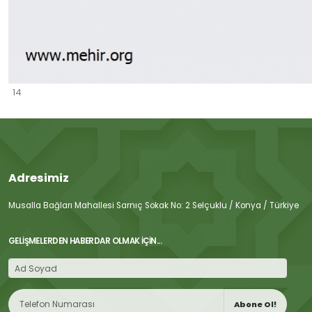
14
Adresimiz
Musalla Bağları Mahallesi Sarnıç Sokak No: 2 Selçuklu / Konya / Türkiye
GELIŞMELERDEN HABERDAR OLMAK İÇIN...
Abone Ol!