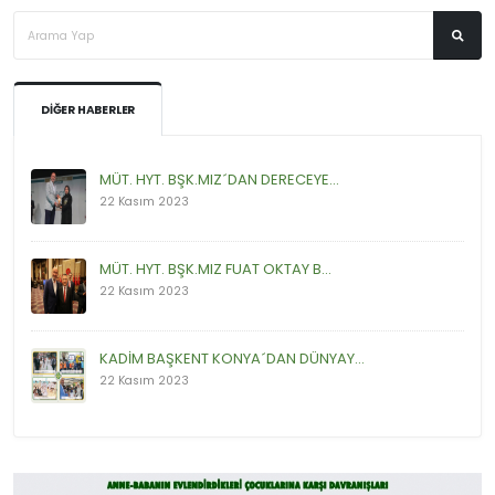
DIĞER HABERLER
MÜT. HYT. BŞK.MIZ´DAN DERECEYE...
22 Kasım 2023
MÜT. HYT. BŞK.MIZ FUAT OKTAY B...
22 Kasım 2023
KADİM BAŞKENT KONYA´DAN DÜNYAY...
22 Kasım 2023