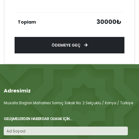
30000₺
Toplam
ÖDEMEYE GEÇ
Adresimiz
Musalla Bağları Mahallesi Sarnıç Sokak No: 2 Selçuklu / Konya / Türkiye
GELIŞMELERDEN HABERDAR OLMAK İÇIN...