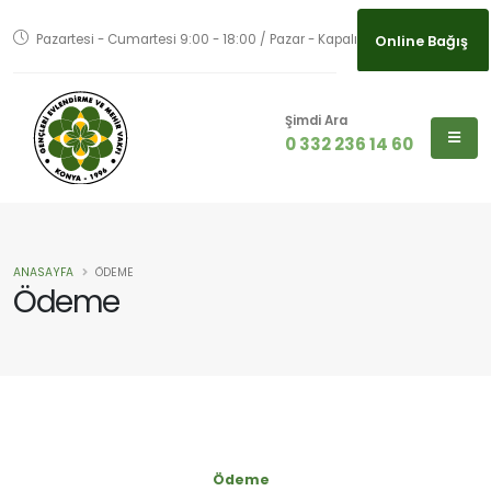
Pazartesi - Cumartesi 9:00 - 18:00 / Pazar - Kapalı
Online Bağış
Online Bağış
Şimdi Ara
0 332 236 14 60
ANASAYFA
ÖDEME
Ödeme
Ödeme