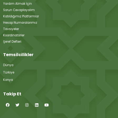
Yardım Almak İçin
Sorun Cevaplayalım
Katıldığımız Platformlar
Hesap Numaralarımız
Tavsiyeler
Koordinatörler
Şeref Defteri
Temsilcilikler
Dünya
Türkiye
Konya
Takip Et