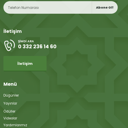
Abone Ol!
İletişim
ŞIMDI ARA
0 332 236 14 60
İletişim
Menü
Düğünler
Yayınlar
Ödüller
Videolar
Yardımlarımız