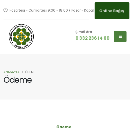
Pazartesi - Cumartesi 9:00 - 18:00 / Pazar - Kapalı
Online Bağış
Şimdi Ara
0 332 236 14 60
ANASAYFA
ÖDEME
Ödeme
Ödeme