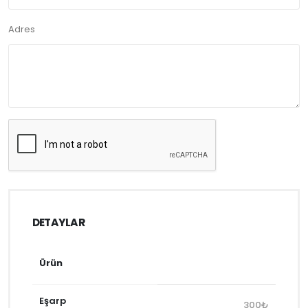
Adres
DETAYLAR
Ürün
Eşarp
300₺