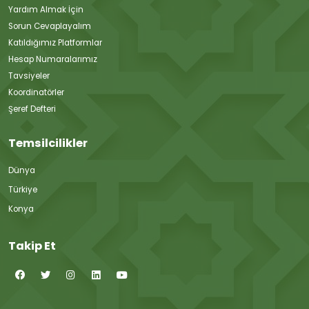
Yardım Almak İçin
Sorun Cevaplayalım
Katıldığımız Platformlar
Hesap Numaralarımız
Tavsiyeler
Koordinatörler
Şeref Defteri
Temsilcilikler
Dünya
Türkiye
Konya
Takip Et