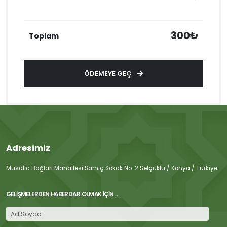
300₺
Toplam
ÖDEMEYE GEÇ
Adresimiz
Musalla Bağları Mahallesi Sarnıç Sokak No: 2 Selçuklu / Konya / Türkiye
GELIŞMELERDEN HABERDAR OLMAK İÇIN...