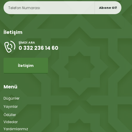
Abone Ol!
İletişim
ŞIMDI ARA
0 332 236 14 60
İletişim
Menü
Düğünler
Yayınlar
Ödüller
Videolar
Yardımlarımız