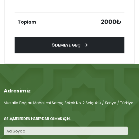
2000₺
Toplam
ÖDEMEYE GEÇ
Adresimiz
Musalla Bağları Mahallesi Sarnıç Sokak No: 2 Selçuklu / Konya / Türkiye
GELIŞMELERDEN HABERDAR OLMAK İÇIN...