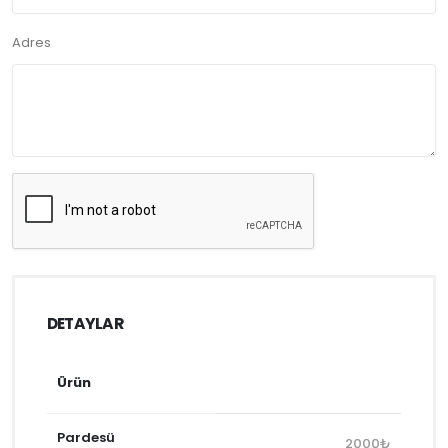
Adres
DETAYLAR
Ürün
Pardesü
2000₺