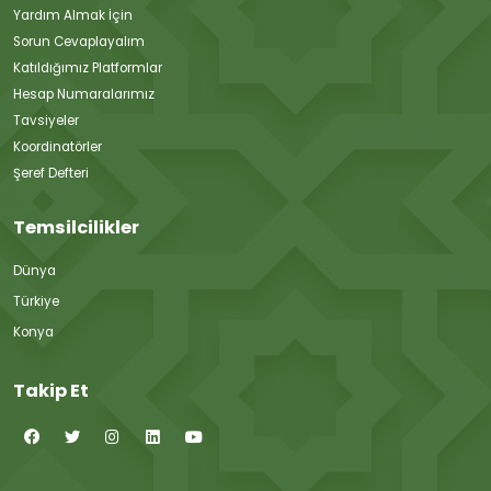
Yardım Almak İçin
Sorun Cevaplayalım
Katıldığımız Platformlar
Hesap Numaralarımız
Tavsiyeler
Koordinatörler
Şeref Defteri
Temsilcilikler
Dünya
Türkiye
Konya
Takip Et