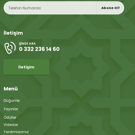
Abone Ol!
İletişim
ŞIMDI ARA
0 332 236 14 60
İletişim
Menü
Düğünler
Yayınlar
Ödüller
Videolar
Yardımlarımız