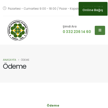
Pazartesi - Cumartesi 9:00 - 18:00 / Pazar - Kapalı
Online Bağış
Online Bağış
Şimdi Ara
0 332 236 14 60
ANASAYFA
ÖDEME
Ödeme
Ödeme