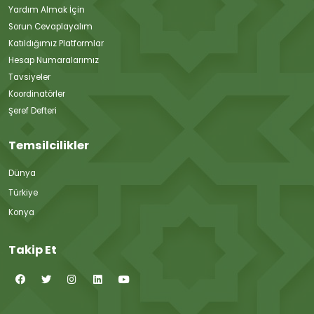
Yardım Almak İçin
Sorun Cevaplayalım
Katıldığımız Platformlar
Hesap Numaralarımız
Tavsiyeler
Koordinatörler
Şeref Defteri
Temsilcilikler
Dünya
Türkiye
Konya
Takip Et