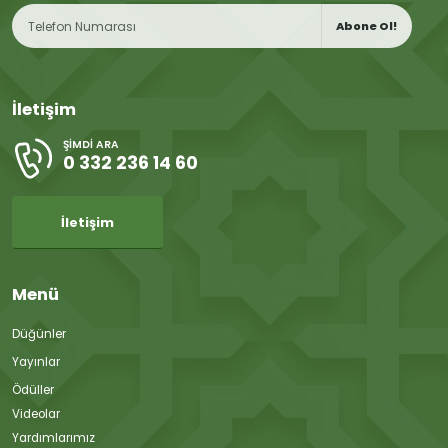
Abone Ol!
İletişim
ŞIMDI ARA
0 332 236 14 60
İletişim
Menü
Düğünler
Yayınlar
Ödüller
Videolar
Yardımlarımız