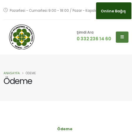
Pazartesi - Cumartesi 9:00 - 18:00 / Pazar - Kapalı
Online Bağış
Online Bağış
Şimdi Ara
0 332 236 14 60
ANASAYFA
ÖDEME
Ödeme
Ödeme