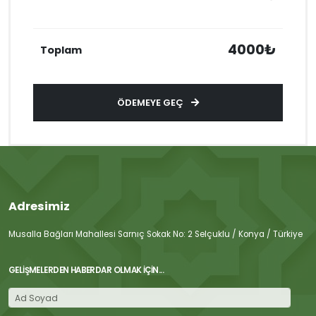
4000₺
Toplam
ÖDEMEYE GEÇ
Adresimiz
Musalla Bağları Mahallesi Sarnıç Sokak No: 2 Selçuklu / Konya / Türkiye
GELIŞMELERDEN HABERDAR OLMAK İÇIN...