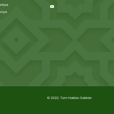
ürkiye
onya
© 2022. Tüm Hakları Saklıdır.