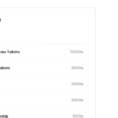
R
ası Takımı
15000₺
akımı
8000₺
6000₺
4000₺
ndığı
1500₺