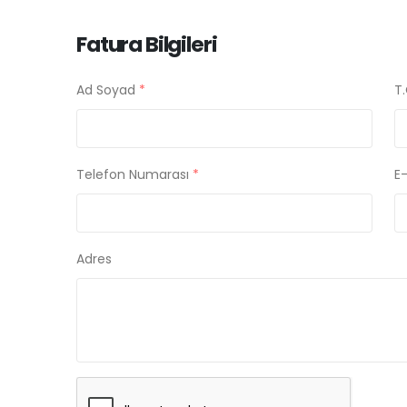
Fatura Bilgileri
Ad Soyad
*
T.
Telefon Numarası
*
E
Adres