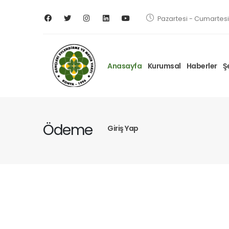
Pazartesi - Cumartesi 
Anasayfa
Kurumsal
Haberler
Ş
Ödeme
Giriş Yap