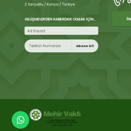
0
2 Selçuklu / Konya / Türkiye
İl
GELIŞMELERDEN HABERDAR OLMAK İÇIN...
Abone Ol!