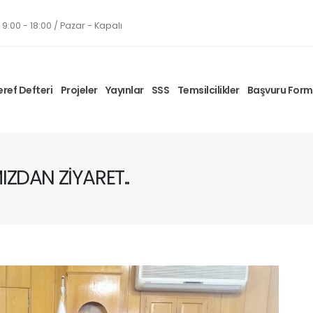
9:00 - 18:00 / Pazar - Kapalı
eref Defteri
Projeler
Yayınlar
SSS
Temsilcilikler
Başvuru For
ZDAN ZİYARET..