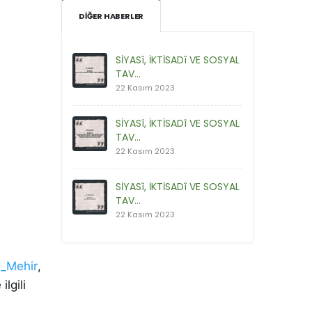
DIĞER HABERLER
SİYASî, İKTİSADî VE SOSYAL
TAV...
22 Kasım 2023
SİYASî, İKTİSADî VE SOSYAL
TAV...
22 Kasım 2023
SİYASî, İKTİSADî VE SOSYAL
TAV...
22 Kasım 2023
_Mehir
,
 ilgili